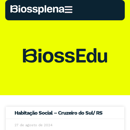
Habitação Social – Cruzeiro do Sul/ RS
27 de agosto de 2024