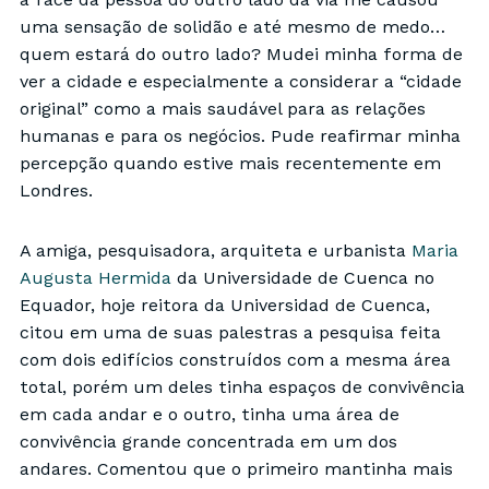
a face da pessoa do outro lado da via me causou
uma sensação de solidão e até mesmo de medo…
quem estará do outro lado? Mudei minha forma de
ver a cidade e especialmente a considerar a “cidade
original” como a mais saudável para as relações
humanas e para os negócios. Pude reafirmar minha
percepção quando estive mais recentemente em
Londres.
A amiga, pesquisadora, arquiteta e urbanista
Maria
Augusta Hermida
da Universidade de Cuenca no
Equador, hoje reitora da Universidad de Cuenca,
citou em uma de suas palestras a pesquisa feita
com dois edifícios construídos com a mesma área
total, porém um deles tinha espaços de convivência
em cada andar e o outro, tinha uma área de
convivência grande concentrada em um dos
andares. Comentou que o primeiro mantinha mais