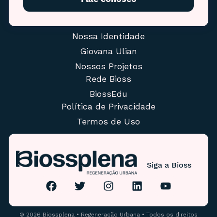
Nossa Identidade
Giovana Ulian
Nossos Projetos
Rede Bioss
BiossEdu
Política de Privacidade
Termos de Uso
Siga a Bioss
© 2026 Biossplena • Regeneração Urbana • Todos os direitos