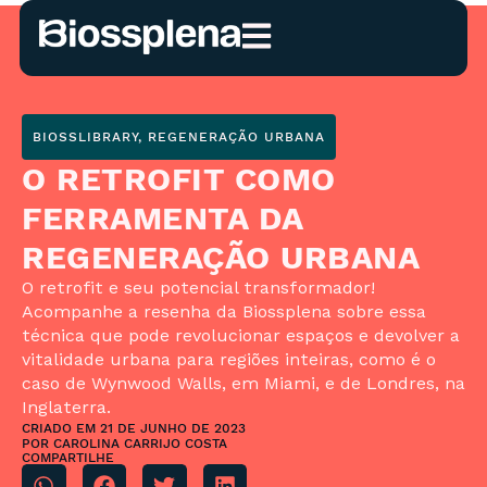
BIOSSLIBRARY
,
REGENERAÇÃO URBANA
O RETROFIT COMO
FERRAMENTA DA
REGENERAÇÃO URBANA
O retrofit e seu potencial transformador!
Acompanhe a resenha da Biossplena sobre essa
técnica que pode revolucionar espaços e devolver a
vitalidade urbana para regiões inteiras, como é o
caso de Wynwood Walls, em Miami, e de Londres, na
Inglaterra.
CRIADO EM
21 DE JUNHO DE 2023
POR
CAROLINA CARRIJO COSTA
COMPARTILHE