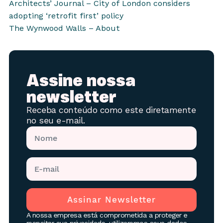
Architects’ Journal – City of London considers
adopting ‘retrofit first’ policy
The Wynwood Walls – About
Assine nossa
newsletter
Receba conteúdo como este diretamente
no seu e-mail.
Assinar Newsletter
A nossa empresa está comprometida a proteger e