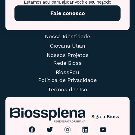
Estamos aqui para ajudar você e seu negócio
Fale conosco
Nossa Identidade
Giovana Ulian
Nossos Projetos
Rede Bioss
BiossEdu
Política de Privacidade
Termos de Uso
Siga a Bioss