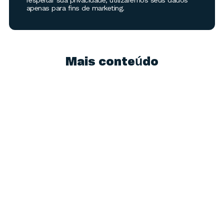
respeitar sua privacidade, utilizaremos seus dados
apenas para fins de marketing.
Mais conteúdo