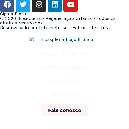
Siga a Bioss
© 2026 Biossplena • Regeneração Urbana • Todos os
direitos reservados
Desenvolvido por Internete-se - Fábrica de sites
Nossa Identidade
Nossos projetos
Rede Bioss
BiossEdu
Fale conosco