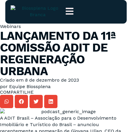
Webinars
LANÇAMENTO DA 11ª
COMISSÃO ADIT DE
REGENERAÇÃO
URBANA
Criado em
8 de dezembro de 2023
por
Equipe Biossplena
COMPARTILHE
A ADIT Brasil – Associação para o Desenvolvimento
Imobiliário e Turístico do Brasil – anunciou
recentemente a nomeação de Giovana Ulian, CEO da