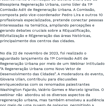
Biossplena Regeneração Urbana, como líder da 11ª
Comissão Adit de Regeneração Urbana. A Comissão,
composta pelo vice-coordenador Pedro Lira e outros 10
profissionais especializados, pretende conectar pessoas
interessadas na temática, ampliando percepções e
gerando debates cruciais sobre a REqualificação,
REvitalização e REgeneração das áreas históricas,
principalmente dos centros das cidades.
No dia 22 de novembro de 2023, foi realizado o
aguardado lançamento da 11ª Comissão Adit de
Regeneração Urbana por meio de um Webinar intitulado
“A Regeneração Urbana como Novo Vetor de
Desenvolvimento das Cidades”. A moderadora do evento,
Giovana Ulian, contribuiu para discussões
enriquecedoras com os renomados palestrantes
Washington Fajardo, Valério Gomes e Marcelo Ignatios. O
webinar não abordou só os diversos aspectos da
regeneração urbana, mas também envolveu a audiência
por meio de uma nuvem de palavras, permitindo a